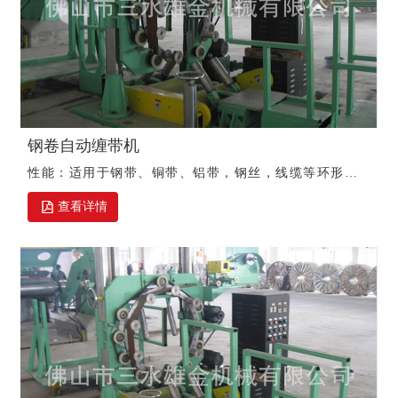
钢卷自动缠带机
性能：适用于钢带、铜带、铝带，钢丝，线缆等环形物件的外包装。对钢、铜、铝带防锈、防蚀、防尘起到良好的保护作用。特点：本机具有被包装物进出方便，缠绕包装范围广泛。
查看详情