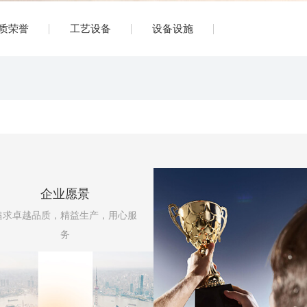
质荣誉
工艺设备
设备设施
企业愿景
追求卓越品质，精益生产，用心服
务