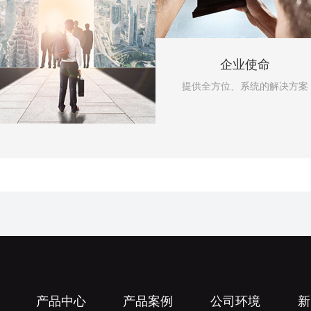
企业使命
提供全方位、系统的解决方案
产品中心
产品案例
公司环境
新