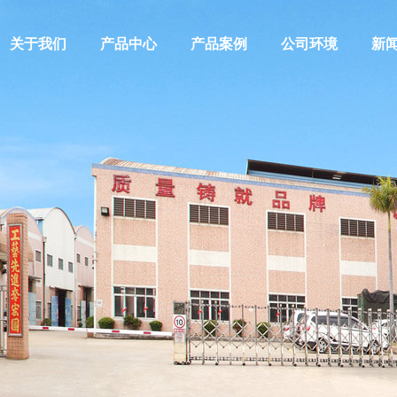
关于我们
产品中心
产品案例
公司环境
新