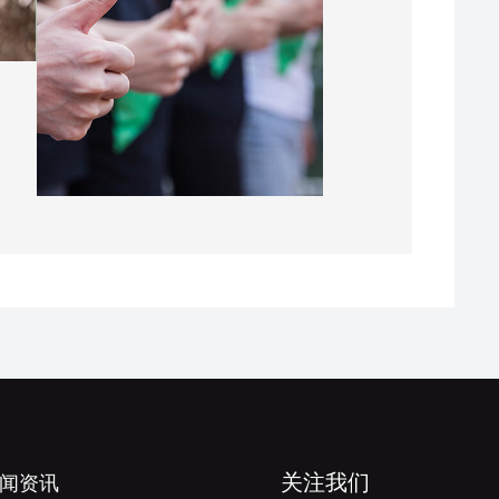
关注我们
闻资讯