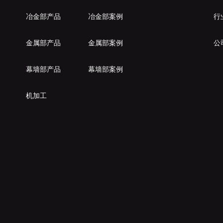
冶金部产品
冶金部案例
行
金属部产品
金属部案例
公
幕墙部产品
幕墙部案例
机加工