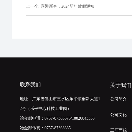
上一个
:
喜迎新春，2024新年放假通知
联系我们
关于我们
地址：广东省佛山市三水区乐平镇创新大道1
公司简介
2号（乐平中心科技工业园）
公司文化
冶金部电话：
0757-87363675/18820843338
冶金部传真：0757-87363635
工厂面貌