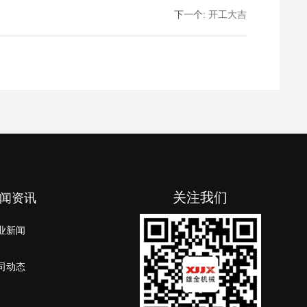
下一个
:
开工大吉
关注我们
闻资讯
业新闻
司动态