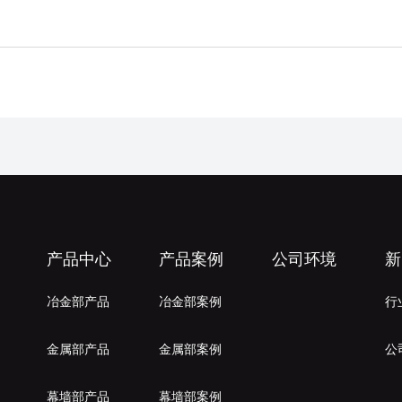
产品中心
产品案例
公司环境
新
冶金部产品
冶金部案例
行
金属部产品
金属部案例
公
幕墙部产品
幕墙部案例