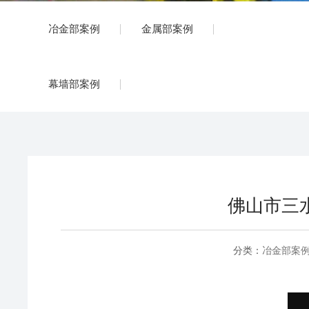
冶金部案例
金属部案例
幕墙部案例
佛山市三水
分类：
冶金部案