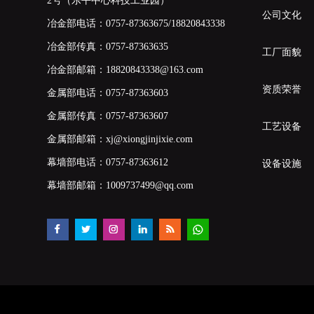
2号（乐平中心科技工业园）
公司文化
冶金部电话：
0757-87363675/18820843338
冶金部传真：0757-87363635
工厂面貌
冶金部邮箱：
18820843338@163.com
资质荣誉
金属部电话：
0757-87363603
金属部传真：0757-87363607
工艺设备
金属部邮箱：
xj@xiongjinjixie.com
幕墙部电话：
0757-87363612
设备设施
幕墙部邮箱：
1009737499@qq.com