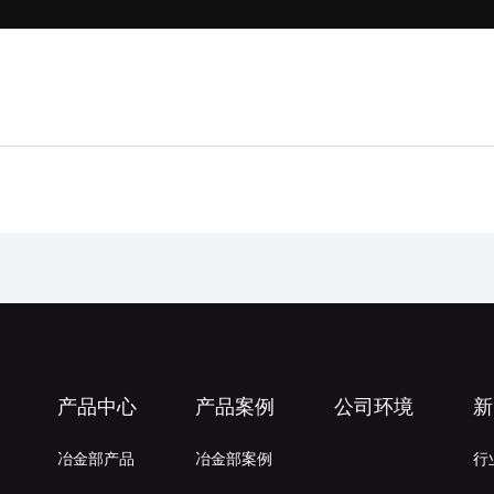
产品中心
产品案例
公司环境
新
冶金部产品
冶金部案例
行