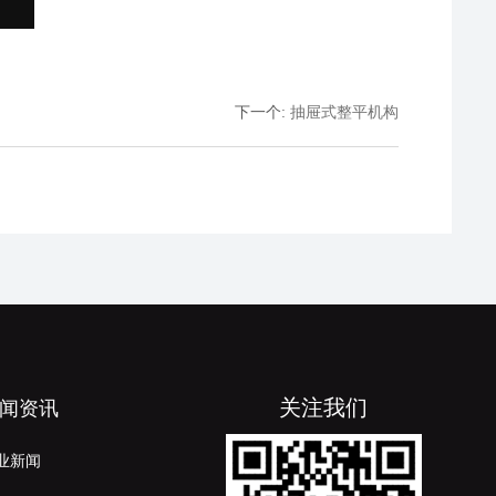
下一个
:
抽屉式整平机构
关注我们
闻资讯
业新闻